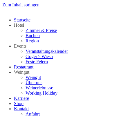
Zum Inhalt springen
Startseite
Hotel
Zimmer & Preise
Buchen
Region
Events
Veranstaltungskalender
Goger’s Wiesn
Feste Feiern
Restaurant
Weingut
Weingut
Über uns
Weinerlebnisse
Working Holiday
Karriere
Shop
Kontakt
Anfahrt