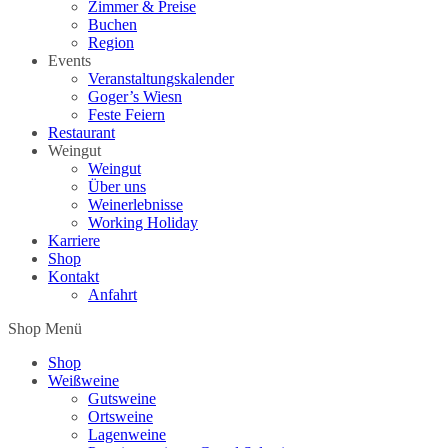
Zimmer & Preise
Buchen
Region
Events
Veranstaltungskalender
Goger’s Wiesn
Feste Feiern
Restaurant
Weingut
Weingut
Über uns
Weinerlebnisse
Working Holiday
Karriere
Shop
Kontakt
Anfahrt
Shop Menü
Shop
Weißweine
Gutsweine
Ortsweine
Lagenweine