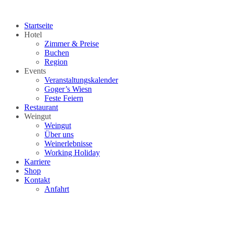
Zum
Inhalt
Startseite
springen
Hotel
Zimmer & Preise
Buchen
Region
Events
Veranstaltungskalender
Goger’s Wiesn
Feste Feiern
Restaurant
Weingut
Weingut
Über uns
Weinerlebnisse
Working Holiday
Karriere
Shop
Kontakt
Anfahrt