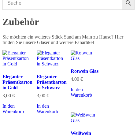
Zubehör
Sie möchten ein weiteres Stück Sand am Main zu Hause? Hier
finden Sie unsere Gläser und weitere Fanartikel
Rotwein Glas
Eleganter
Eleganter
4,00
€
Präsentkarton
Präsentkarton
in Gold
in Schwarz
In den
Warenkorb
3,00
€
3,00
€
In den
In den
Warenkorb
Warenkorb
Weißwein