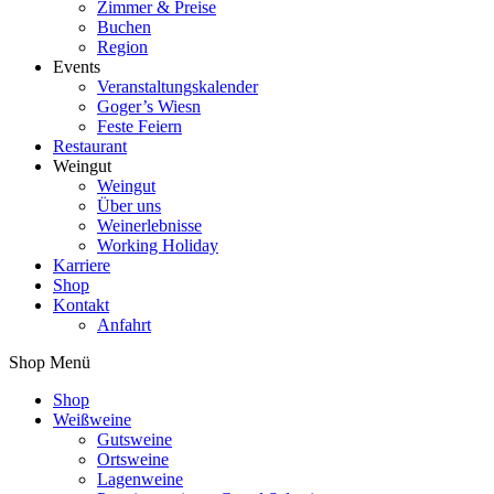
Zimmer & Preise
Buchen
Region
Events
Veranstaltungskalender
Goger’s Wiesn
Feste Feiern
Restaurant
Weingut
Weingut
Über uns
Weinerlebnisse
Working Holiday
Karriere
Shop
Kontakt
Anfahrt
Shop Menü
Shop
Weißweine
Gutsweine
Ortsweine
Lagenweine