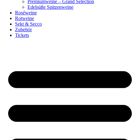
Premiumweine – Grand Selection
Edelsüße Spitzenweine
Roséweine
Rotweine
Sekt & Secco
Zubehör
Tickets