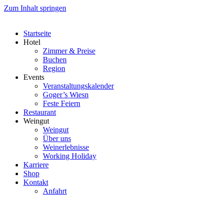
Zum Inhalt springen
Startseite
Hotel
Zimmer & Preise
Buchen
Region
Events
Veranstaltungskalender
Goger’s Wiesn
Feste Feiern
Restaurant
Weingut
Weingut
Über uns
Weinerlebnisse
Working Holiday
Karriere
Shop
Kontakt
Anfahrt