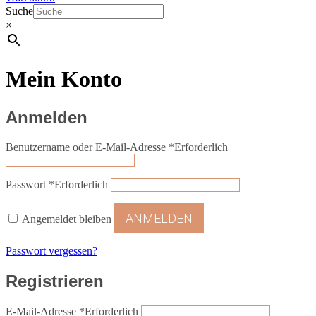
Suche
×
Mein Konto
Anmelden
Benutzername oder E-Mail-Adresse
*
Erforderlich
Passwort
*
Erforderlich
ANMELDEN
Angemeldet bleiben
Passwort vergessen?
Registrieren
E-Mail-Adresse
*
Erforderlich