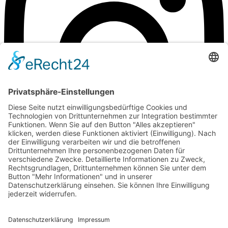
©Weingut Goger
Impressum
Datenschutz
Anfahrt