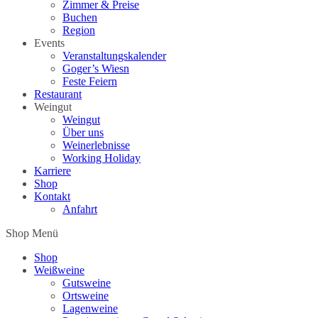
Zimmer & Preise
Buchen
Region
Events
Veranstaltungskalender
Goger’s Wiesn
Feste Feiern
Restaurant
Weingut
Weingut
Über uns
Weinerlebnisse
Working Holiday
Karriere
Shop
Kontakt
Anfahrt
Shop Menü
Shop
Weißweine
Gutsweine
Ortsweine
Lagenweine