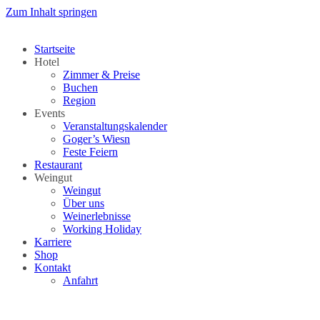
Zum Inhalt springen
Startseite
Hotel
Zimmer & Preise
Buchen
Region
Events
Veranstaltungskalender
Goger’s Wiesn
Feste Feiern
Restaurant
Weingut
Weingut
Über uns
Weinerlebnisse
Working Holiday
Karriere
Shop
Kontakt
Anfahrt