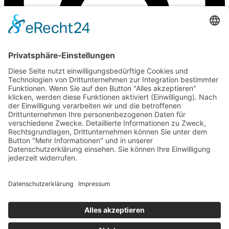
©Weingut Goger
Impressum
Datenschutz
Anfahrt
©Weingut Goger
Impressum
Datenschutz