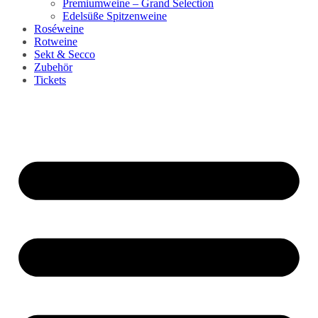
Premiumweine – Grand Selection
Edelsüße Spitzenweine
Roséweine
Rotweine
Sekt & Secco
Zubehör
Tickets