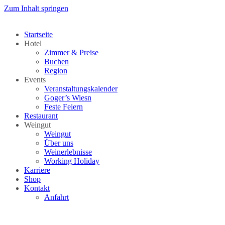
Zum Inhalt springen
Startseite
Hotel
Zimmer & Preise
Buchen
Region
Events
Veranstaltungskalender
Goger’s Wiesn
Feste Feiern
Restaurant
Weingut
Weingut
Über uns
Weinerlebnisse
Working Holiday
Karriere
Shop
Kontakt
Anfahrt