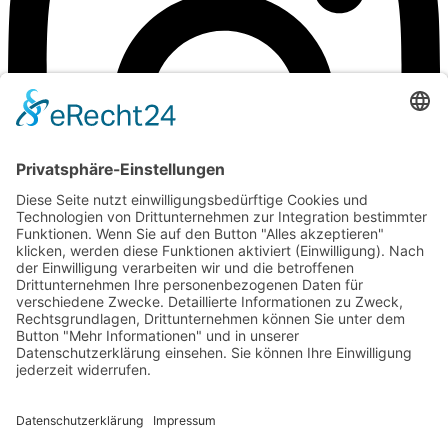
©Weingut Goger
Impressum
Datenschutz
Anfahrt