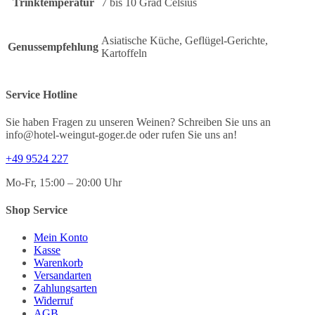
Trinktemperatur
7 bis 10 Grad Celsius
Asiatische Küche, Geflügel-Gerichte,
Genussempfehlung
Kartoffeln
Service Hotline
Sie haben Fragen zu unseren Weinen? Schreiben Sie uns an
info@hotel-weingut-goger.de oder rufen Sie uns an!
+49 9524 227
Mo-Fr, 15:00 – 20:00 Uhr
Shop Service
Mein Konto
Kasse
Warenkorb
Versandarten
Zahlungsarten
Widerruf
AGB