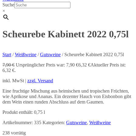
Suche
×
Scheurebe Kabinett 2022 0,75l
Start
/
Weißweine
/
Gutsweine
/ Scheurebe Kabinett 2022 0,75l
7,90
€
Ursprünglicher Preis war: 7,90 €
6,32
€
Aktueller Preis ist:
6,32 €.
inkl. MwSt |
zzgl. Versand
Eine fruchtige Mischung aus heimischen und tropischen Früchten,
wie Aprikose und Ananas. Ein dezenter Hauch von Eisbonbon gibt
dem Wein einen runden Abschluss auf dem Gaumen.
Produkt enthält: 0,75
l
Artikelnummer:
335
Kategorien:
Gutsweine
,
Weißweine
238 vorrätig