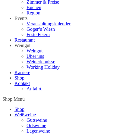
Zimmer & Preise
Buchen
Region
Events
Veranstaltungskalender
Goger’s Wiesn
Feste Feiern
Restaurant
Weingut
Weingut
Über uns
Weinerlebnisse
Working Holiday
Karriere
Shop
Kontakt
Anfahrt
Shop Menü
Shop
Weißweine
Gutsweine
Ortsweine
Lagenweine