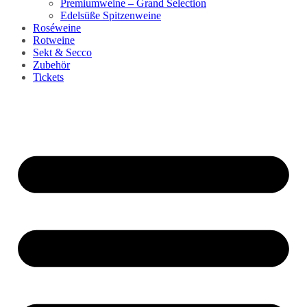
Premiumweine – Grand Selection
Edelsüße Spitzenweine
Roséweine
Rotweine
Sekt & Secco
Zubehör
Tickets