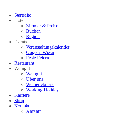
Zum
Inhalt
Startseite
springen
Hotel
Zimmer & Preise
Buchen
Region
Events
Veranstaltungskalender
Goger’s Wiesn
Feste Feiern
Restaurant
Weingut
Weingut
Über uns
Weinerlebnisse
Working Holiday
Karriere
Shop
Kontakt
Anfahrt