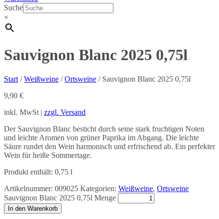
Suche
×
Sauvignon Blanc 2025 0,75l
Start
/
Weißweine
/
Ortsweine
/ Sauvignon Blanc 2025 0,75l
9,90
€
inkl. MwSt |
zzgl. Versand
Der Sauvignon Blanc besticht durch seine stark fruchtigen Noten
und leichte Aromen von grüner Paprika im Abgang. Die leichte
Säure rundet den Wein harmonisch und erfrischend ab. Ein perfekter
Wein für heiße Sommertage.
Produkt enthält: 0,75
l
Artikelnummer:
009025
Kategorien:
Weißweine
,
Ortsweine
Sauvignon Blanc 2025 0,75l Menge
In den Warenkorb