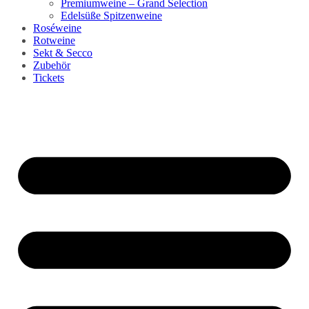
Premiumweine – Grand Selection
Edelsüße Spitzenweine
Roséweine
Rotweine
Sekt & Secco
Zubehör
Tickets