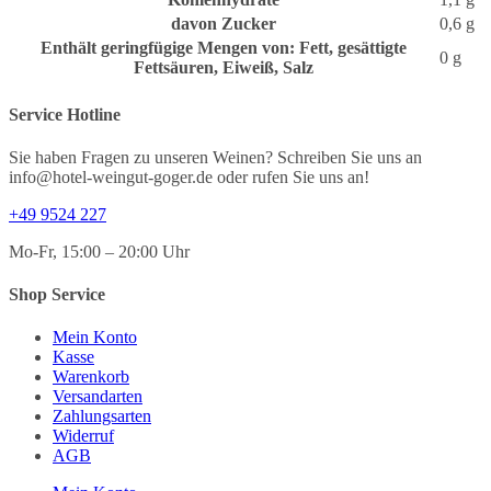
davon
Zucker
0,6
g
Enthält geringfügige Mengen von: Fett, gesättigte
0
g
Fettsäuren, Eiweiß, Salz
Service Hotline
Sie haben Fragen zu unseren Weinen? Schreiben Sie uns an
info@hotel-weingut-goger.de oder rufen Sie uns an!
+49 9524 227
Mo-Fr, 15:00 – 20:00 Uhr
Shop Service
Mein Konto
Kasse
Warenkorb
Versandarten
Zahlungsarten
Widerruf
AGB