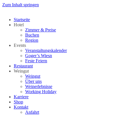
Zum Inhalt springen
Startseite
Hotel
Zimmer & Preise
Buchen
Region
Events
Veranstaltungskalender
Goger’s Wiesn
Feste Feiern
Restaurant
Weingut
Weingut
Über uns
Weinerlebnisse
Working Holiday
Karriere
Shop
Kontakt
Anfahrt