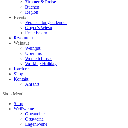
Zimmer & Preise
Buchen
Region
Events
Veranstaltungskalender
Goger’s Wiesn
Feste Feiern
Restaurant
Weingut
Weingut
Über uns
Weinerlebnisse
Working Holiday
Karriere
Shop
Kontakt
Anfahrt
Shop Menü
Shop
Weißweine
Gutsweine
Ortsweine
Lagenweine