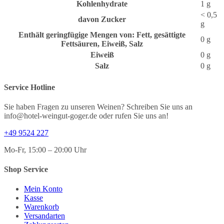
Kohlenhydrate
1
g
< 0,5
davon
Zucker
g
Enthält geringfügige Mengen von: Fett, gesättigte
0
g
Fettsäuren, Eiweiß, Salz
Eiweiß
0
g
Salz
0
g
Service Hotline
Sie haben Fragen zu unseren Weinen? Schreiben Sie uns an
info@hotel-weingut-goger.de oder rufen Sie uns an!
+49 9524 227
Mo-Fr, 15:00 – 20:00 Uhr
Shop Service
Mein Konto
Kasse
Warenkorb
Versandarten