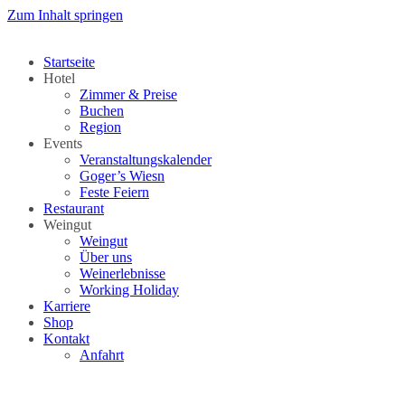
Zum Inhalt springen
Startseite
Hotel
Zimmer & Preise
Buchen
Region
Events
Veranstaltungskalender
Goger’s Wiesn
Feste Feiern
Restaurant
Weingut
Weingut
Über uns
Weinerlebnisse
Working Holiday
Karriere
Shop
Kontakt
Anfahrt