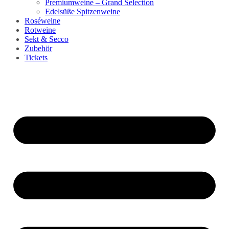
Premiumweine – Grand Selection
Edelsüße Spitzenweine
Roséweine
Rotweine
Sekt & Secco
Zubehör
Tickets