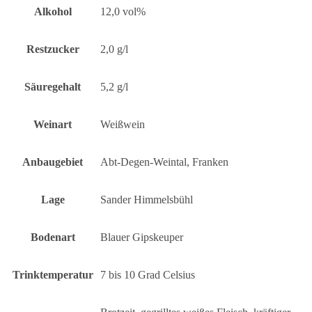
Alkohol
12,0 vol%
Restzucker
2,0 g/l
Säuregehalt
5,2 g/l
Weinart
Weißwein
Anbaugebiet
Abt-Degen-Weintal, Franken
Lage
Sander Himmelsbühl
Bodenart
Blauer Gipskeuper
Trinktemperatur
7 bis 10 Grad Celsius