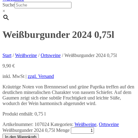
Suche
×
Weißburgunder 2024 0,75l
Start
/
Weißweine
/
Ortsweine
/ Weißburgunder 2024 0,75l
9,90
€
inkl. MwSt |
zzgl. Versand
Kräutrige Noten von Brennnessel und grüne Paprika treffen auf den
deutlichen mineralischen Charakter von nassem Schiefer. Auf dem
Gaumen zeigt sich eine subtile Fruchtigkeit und leichte Süße,
wodurch der Wein harmonisch abgerundet wird.
Produkt enthält: 0,75
l
Artikelnummer:
107024
Kategorien:
Weißweine
,
Ortsweine
Weißburgunder 2024 0,75l Menge
In den Warenkorb