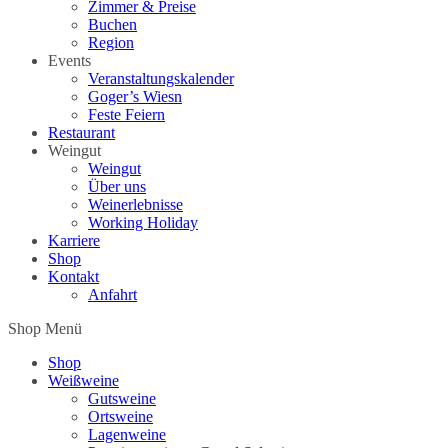
Zimmer & Preise
Buchen
Region
Events
Veranstaltungskalender
Goger’s Wiesn
Feste Feiern
Restaurant
Weingut
Weingut
Über uns
Weinerlebnisse
Working Holiday
Karriere
Shop
Kontakt
Anfahrt
Shop Menü
Shop
Weißweine
Gutsweine
Ortsweine
Lagenweine