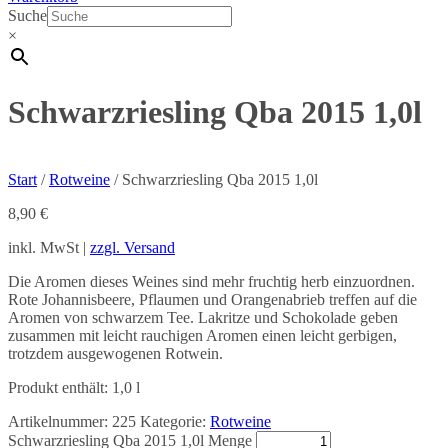
Suche
×
Schwarzriesling Qba 2015 1,0l
Start
/
Rotweine
/ Schwarzriesling Qba 2015 1,0l
8,90
€
inkl. MwSt |
zzgl. Versand
Die Aromen dieses Weines sind mehr fruchtig herb einzuordnen.
Rote Johannisbeere, Pflaumen und Orangenabrieb treffen auf die
Aromen von schwarzem Tee. Lakritze und Schokolade geben
zusammen mit leicht rauchigen Aromen einen leicht gerbigen,
trotzdem ausgewogenen Rotwein.
Produkt enthält: 1,0
l
Artikelnummer:
225
Kategorie:
Rotweine
Schwarzriesling Qba 2015 1,0l Menge