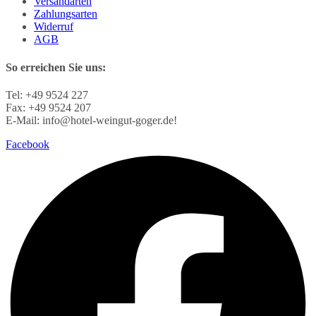
Versandarten
Zahlungsarten
Widerruf
AGB
So erreichen Sie uns:
Tel: +49 9524 227
Fax: +49 9524 207
E-Mail: info@hotel-weingut-goger.de!
Facebook