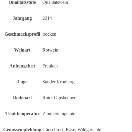
Qualitätsstufe
Qualitätswein
Jahrgang
2014
Geschmacksprofil
trocken
Weinart
Rotwein
Anbaugebiet
Franken
Lage
Sander Kronberg
Bodenart
Roter Gipskeuper
Trinktemperatur
Zimmertemperatur
Genussempfehlung
Gänsebrust, Käse, Wildgerichte