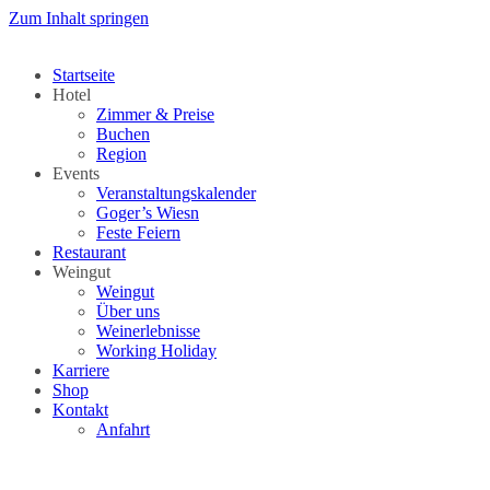
Zum Inhalt springen
Startseite
Hotel
Zimmer & Preise
Buchen
Region
Events
Veranstaltungskalender
Goger’s Wiesn
Feste Feiern
Restaurant
Weingut
Weingut
Über uns
Weinerlebnisse
Working Holiday
Karriere
Shop
Kontakt
Anfahrt