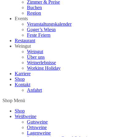
Zimmer & Preise
Buchen
Region
Events
Veranstaltungskalender
Goger’s Wiesn
Feste Feiern
Restaurant
Weingut
Weingut
Über uns
Weinerlebnisse
Working Holiday
Karriere
Shop
Kontakt
Anfahrt
Shop Menü
Shop
Weißweine
Gutsweine
Ortsweine
Lagenweine