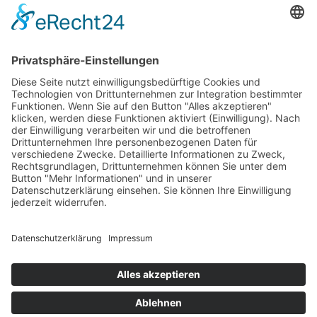
©Weingut Goger
Impressum
Datenschutz
Anfahrt
©Weingut Goger
Impressum
Datenschutz
Anfahrt