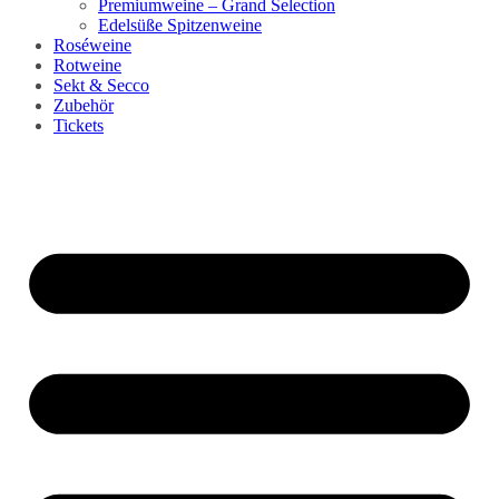
Premiumweine – Grand Selection
Edelsüße Spitzenweine
Roséweine
Rotweine
Sekt & Secco
Zubehör
Tickets