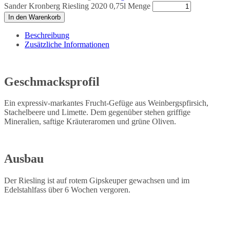
Sander Kronberg Riesling 2020 0,75l Menge
In den Warenkorb
Beschreibung
Zusätzliche Informationen
Geschmacksprofil
Ein expressiv-markantes Frucht-Gefüge aus Weinbergspfirsich,
Stachelbeere und Limette. Dem gegenüber stehen griffige
Mineralien, saftige Kräuteraromen und grüne Oliven.
Ausbau
Der Riesling ist auf rotem Gipskeuper gewachsen und im
Edelstahlfass über 6 Wochen vergoren.