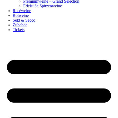
Premiumweine – Grand Selection
Edelsüße Spitzenweine
Roséweine
Rotweine
Sekt & Secco
Zubehör
Tickets