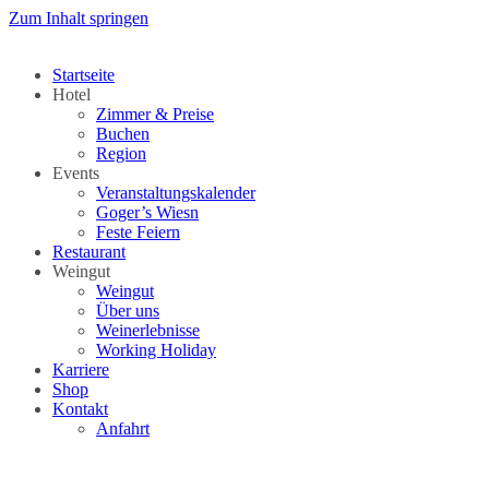
Zum Inhalt springen
Startseite
Hotel
Zimmer & Preise
Buchen
Region
Events
Veranstaltungskalender
Goger’s Wiesn
Feste Feiern
Restaurant
Weingut
Weingut
Über uns
Weinerlebnisse
Working Holiday
Karriere
Shop
Kontakt
Anfahrt