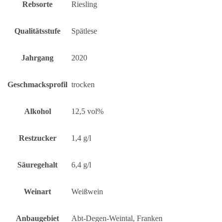
Rebsorte
Riesling
Qualitätsstufe
Spätlese
Jahrgang
2020
Geschmacksprofil
trocken
Alkohol
12,5 vol%
Restzucker
1,4 g/l
Säuregehalt
6,4 g/l
Weinart
Weißwein
Anbaugebiet
Abt-Degen-Weintal, Franken