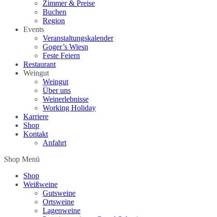
Zimmer & Preise
Buchen
Region
Events
Veranstaltungskalender
Goger’s Wiesn
Feste Feiern
Restaurant
Weingut
Weingut
Über uns
Weinerlebnisse
Working Holiday
Karriere
Shop
Kontakt
Anfahrt
Shop Menü
Shop
Weißweine
Gutsweine
Ortsweine
Lagenweine