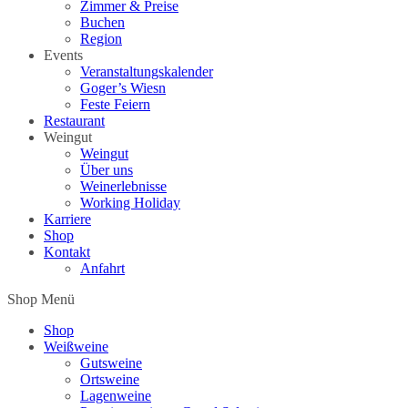
Zimmer & Preise
Buchen
Region
Events
Veranstaltungskalender
Goger’s Wiesn
Feste Feiern
Restaurant
Weingut
Weingut
Über uns
Weinerlebnisse
Working Holiday
Karriere
Shop
Kontakt
Anfahrt
Shop Menü
Shop
Weißweine
Gutsweine
Ortsweine
Lagenweine