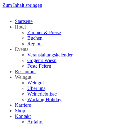
Zum Inhalt springen
Startseite
Hotel
Zimmer & Preise
Buchen
Region
Events
Veranstaltungskalender
Goger’s Wiesn
Feste Feiern
Restaurant
Weingut
Weingut
Über uns
Weinerlebnisse
Working Holiday
Karriere
Shop
Kontakt
Anfahrt