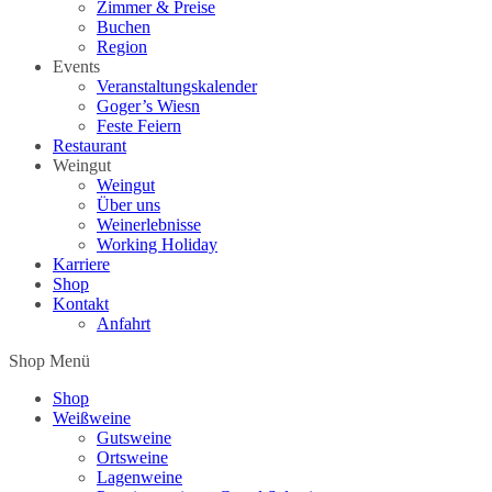
Zimmer & Preise
Buchen
Region
Events
Veranstaltungskalender
Goger’s Wiesn
Feste Feiern
Restaurant
Weingut
Weingut
Über uns
Weinerlebnisse
Working Holiday
Karriere
Shop
Kontakt
Anfahrt
Shop Menü
Shop
Weißweine
Gutsweine
Ortsweine
Lagenweine