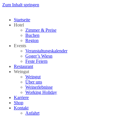
Zum Inhalt springen
Startseite
Hotel
Zimmer & Preise
Buchen
Region
Events
Veranstaltungskalender
Goger’s Wiesn
Feste Feiern
Restaurant
Weingut
Weingut
Über uns
Weinerlebnisse
Working Holiday
Karriere
Shop
Kontakt
Anfahrt