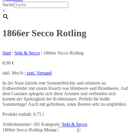
Suche
×
1866er Secco Rotling
Start
/
Sekt & Secco
/ 1866er Secco Rotling
8,90
€
inkl. MwSt |
zzgl. Versand
In der Nase kitzeln rote Sommerfrüchte und erinnern an
Erdbeerfelder mit einem Hauch von Himbeere und Brombeere. Auf
dem Gaumen spiegeln sich diese Aromen und verbinden sich
kommt der Spritzigkeit der Kohlensäure. Perfekt für heiße
Sommertage! Auch mit gefrohren, roten Beeren sehr zu empfehlen.
Produkt enthält: 0,75
l
Artikelnummer:
181
Kategorie:
Sekt & Secco
1866er Secco Rotling Menge