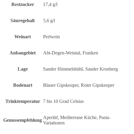
Restzucker
17,4 g/l
Säuregehalt
5,6 g/l
Weinart
Perlwein
Anbaugebiet
Abt-Degen-Weintal, Franken
Lage
Sander Himmelsbühl, Sander Kronberg
Bodenart
Blauer Gipskeuper, Roter Gipskeuper
Trinktemperatur
7 bis 10 Grad Celsius
Aperitif, Mediterrane Küche, Pasta-
Genussempfehlung
Variationen