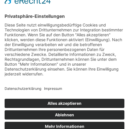
©Weingut Goger
Impressum
Datenschutz
Anfahrt
©Weingut Goger
Impressum
Datenschutz
Anfahrt
Widerruf