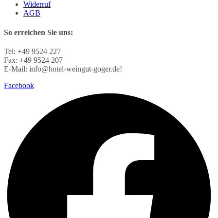
Widerruf
AGB
So erreichen Sie uns:
Tel: +49 9524 227
Fax: +49 9524 207
E-Mail: info@hotel-weingut-goger.de!
Facebook