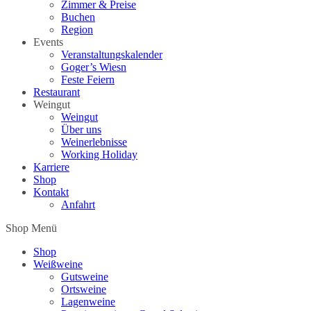
Zimmer & Preise
Buchen
Region
Events
Veranstaltungskalender
Goger’s Wiesn
Feste Feiern
Restaurant
Weingut
Weingut
Über uns
Weinerlebnisse
Working Holiday
Karriere
Shop
Kontakt
Anfahrt
Shop Menü
Shop
Weißweine
Gutsweine
Ortsweine
Lagenweine