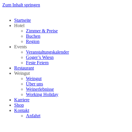
Zum Inhalt springen
Startseite
Hotel
Zimmer & Preise
Buchen
Region
Events
Veranstaltungskalender
Goger’s Wiesn
Feste Feiern
Restaurant
Weingut
Weingut
Über uns
Weinerlebnisse
Working Holiday
Karriere
Shop
Kontakt
Anfahrt