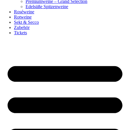
Premiumweine – Grand Selection
Edelsüße Spitzenweine
Roséweine
Rotweine
Sekt & Secco
Zubehör
Tickets