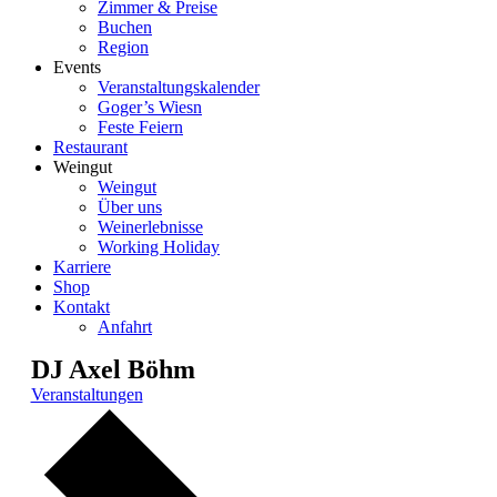
Zimmer & Preise
Buchen
Region
Events
Veranstaltungskalender
Goger’s Wiesn
Feste Feiern
Restaurant
Weingut
Weingut
Über uns
Weinerlebnisse
Working Holiday
Karriere
Shop
Kontakt
Anfahrt
DJ Axel Böhm
Veranstaltungen