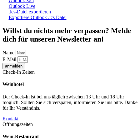
Outlook 365
Outlook Live
.ics-Datei exportieren
Exportiere Outlook .ics Datei
Willst du nichts mehr verpassen? Melde
dich für unseren Newsletter an!
Name
E-Mail
anmelden
Check-In Zeiten
Weinhotel
Der Check-In ist bei uns täglich zwischen 13 Uhr und 18 Uhr
möglich. Sollten Sie sich verspäten, informieren Sie uns bitte. Danke
für Ihr Verständnis.
Kontakt
Öffnungszeiten
Wein-Restaurant