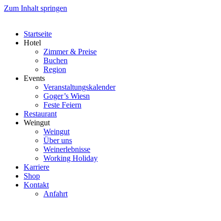
Zum Inhalt springen
Startseite
Hotel
Zimmer & Preise
Buchen
Region
Events
Veranstaltungskalender
Goger’s Wiesn
Feste Feiern
Restaurant
Weingut
Weingut
Über uns
Weinerlebnisse
Working Holiday
Karriere
Shop
Kontakt
Anfahrt