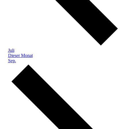
Juli
Dieser Monat
Sep.