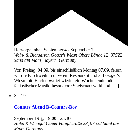
Hervorgehoben
September 4
-
September 7
Wein- & Biergarten Goger's Wiesn
Obere Länge 12, 97522
Sand am Main, Bayern, Germany
Von Freitag, 04.09. bis einschließlich Montag 07.09. feiern
wir die Kirchweih in unserem Restaurant und auf Goger's
Wiesn mit. Euch erwartet wieder ein Wochenende mit
fantastischer Musik, besonderer Speisenauswahl und […]
Sa.
19
Country Abend B-Country-Boy
September 19 @ 19:00
-
23:30
Hotel & Weingut Goger
Hauptstraße 28, 97522 Sand am
Main, Germany