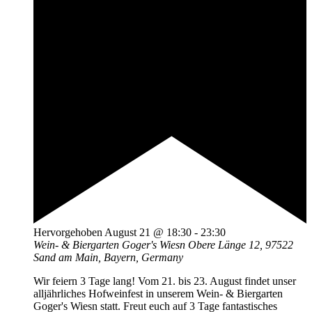
Hervorgehoben
August 21 @ 18:30
-
23:30
Wein- & Biergarten Goger's Wiesn
Obere Länge 12, 97522
Sand am Main, Bayern, Germany
Wir feiern 3 Tage lang! Vom 21. bis 23. August findet unser
alljährliches Hofweinfest in unserem Wein- & Biergarten
Goger's Wiesn statt. Freut euch auf 3 Tage fantastisches