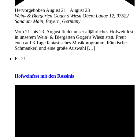
Hervorgehoben
August 21
-
August 23
Wein- & Biergarten Goger's Wiesn
Obere Länge 12, 97522
Sand am Main, Bayern, Germany
Vom 21. bis 23. August findet unser alljährliches Hofweinfest
in unserem Wein- & Biergarten Goger's Wiesn statt. Freut
euch auf 3 Tage fantastisches Musikprogramm, fränkische
Schmankerl und eine große Auswahl […]
Fr.
21
Hofweinfest mit den Rossinis