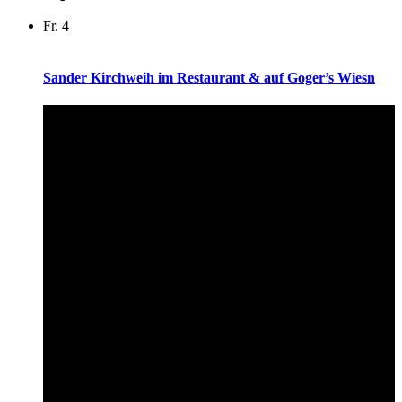
Fr.
4
Sander Kirchweih im Restaurant & auf Goger’s Wiesn