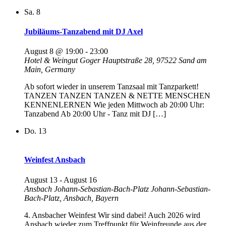
Sa.
8
Jubiläums-Tanzabend mit DJ Axel
August 8 @ 19:00
-
23:00
Hotel & Weingut Goger
Hauptstraße 28, 97522 Sand am
Main, Germany
Ab sofort wieder in unserem Tanzsaal mit Tanzparkett!
TANZEN TANZEN TANZEN & NETTE MENSCHEN
KENNENLERNEN Wie jeden Mittwoch ab 20:00 Uhr:
Tanzabend Ab 20:00 Uhr - Tanz mit DJ […]
Do.
13
Weinfest Ansbach
August 13
-
August 16
Ansbach Johann-Sebastian-Bach-Platz
Johann-Sebastian-
Bach-Platz, Ansbach, Bayern
4. Ansbacher Weinfest Wir sind dabei! Auch 2026 wird
Ansbach wieder zum Treffpunkt für Weinfreunde aus der