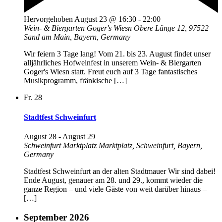
Hervorgehoben
August 23 @ 16:30
-
22:00
Wein- & Biergarten Goger's Wiesn
Obere Länge 12, 97522
Sand am Main, Bayern, Germany
Wir feiern 3 Tage lang! Vom 21. bis 23. August findet unser
alljährliches Hofweinfest in unserem Wein- & Biergarten
Goger's Wiesn statt. Freut euch auf 3 Tage fantastisches
Musikprogramm, fränkische […]
Fr.
28
Stadtfest Schweinfurt
August 28
-
August 29
Schweinfurt Marktplatz
Marktplatz, Schweinfurt, Bayern,
Germany
Stadtfest Schweinfurt an der alten Stadtmauer Wir sind dabei!
Ende August, genauer am 28. und 29., kommt wieder die
ganze Region – und viele Gäste von weit darüber hinaus –
[…]
September 2026