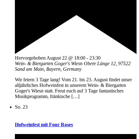
Hervorgehoben
August 22 @ 18:00
-
23:30
Wein- & Biergarten Goger's Wiesn
Obere Länge 12, 97522
Sand am Main, Bayern, Germany
Wir feiern 3 Tage lang! Vom 21. bis 23. August findet unser
alljährliches Hofweinfest in unserem Wein- & Biergarten
Goger's Wiesn statt. Freut euch auf 3 Tage fantastisches
Musikprogramm, fränkische […]
So.
23
Hofweinfest mit Four Roses