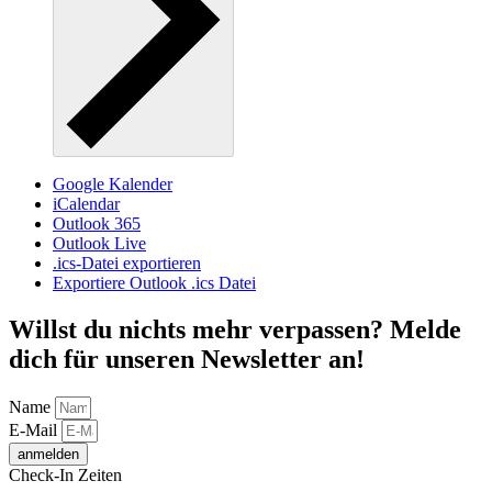
Google Kalender
iCalendar
Outlook 365
Outlook Live
.ics-Datei exportieren
Exportiere Outlook .ics Datei
Willst du nichts mehr verpassen? Melde
dich für unseren Newsletter an!
Name
E-Mail
anmelden
Check-In Zeiten