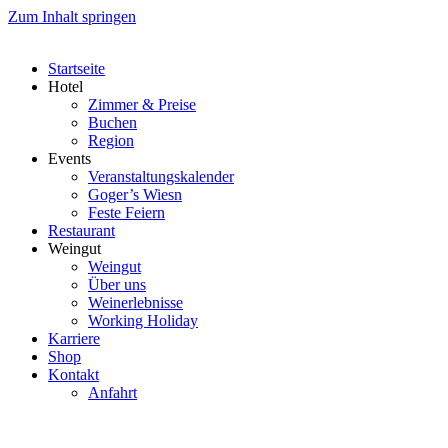
Zum Inhalt springen
Startseite
Hotel
Zimmer & Preise
Buchen
Region
Events
Veranstaltungskalender
Goger’s Wiesn
Feste Feiern
Restaurant
Weingut
Weingut
Über uns
Weinerlebnisse
Working Holiday
Karriere
Shop
Kontakt
Anfahrt