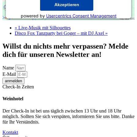
Akzeptieren
powered by
Usercentrics Consent Management
Platform
&
eRecht24
«
Live-Musik mit Silhouettes
Disco Fox Tanzparty bei Goger – mit DJ Axel
»
Willst du nichts mehr verpassen? Melde
dich für unseren Newsletter an!
Name
E-Mail
anmelden
Check-In Zeiten
Weinhotel
Der Check-In ist bei uns täglich zwischen 13 Uhr und 18 Uhr
möglich. Sollten Sie sich verspäten, informieren Sie uns bitte. Danke
für Ihr Verständnis.
Kontakt