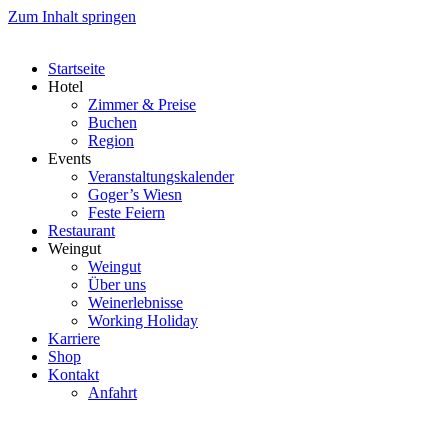
Zum Inhalt springen
Startseite
Hotel
Zimmer & Preise
Buchen
Region
Events
Veranstaltungskalender
Goger’s Wiesn
Feste Feiern
Restaurant
Weingut
Weingut
Über uns
Weinerlebnisse
Working Holiday
Karriere
Shop
Kontakt
Anfahrt