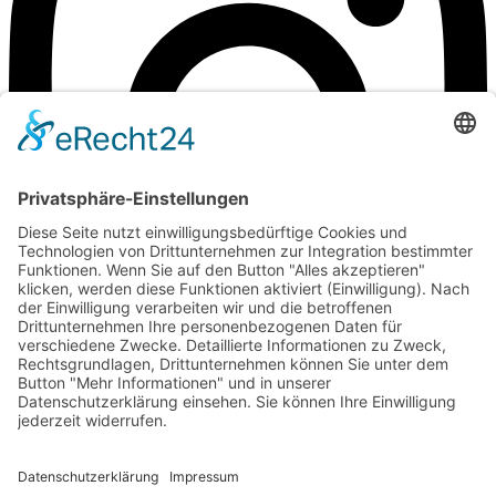
zum Kontakt
©Weingut Goger
Impressum
Datenschutz