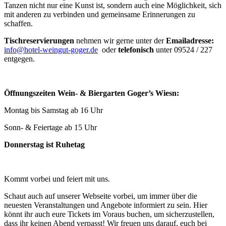
Tanzen nicht nur eine Kunst ist, sondern auch eine Möglichkeit, sich
mit anderen zu verbinden und gemeinsame Erinnerungen zu
schaffen.
Tischreservierungen
nehmen wir gerne unter der
Emailadresse:
info@hotel-weingut-goger.de
oder
telefonisch
unter 09524 / 227
entgegen.
Öffnungszeiten Wein- & Biergarten Goger’s Wiesn:
Montag bis Samstag ab 16 Uhr
Sonn- & Feiertage ab 15 Uhr
Donnerstag ist Ruhetag
Kommt vorbei und feiert mit uns.
Schaut auch auf unserer Webseite vorbei, um immer über die
neuesten Veranstaltungen und Angebote informiert zu sein. Hier
könnt ihr auch eure Tickets im Voraus buchen, um sicherzustellen,
dass ihr keinen Abend verpasst! Wir freuen uns darauf, euch bei