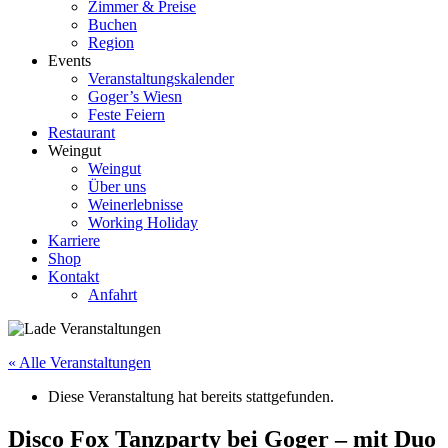
Zimmer & Preise
Buchen
Region
Events
Veranstaltungskalender
Goger’s Wiesn
Feste Feiern
Restaurant
Weingut
Weingut
Über uns
Weinerlebnisse
Working Holiday
Karriere
Shop
Kontakt
Anfahrt
« Alle Veranstaltungen
Diese Veranstaltung hat bereits stattgefunden.
Disco Fox Tanzparty bei Goger – mit Duo