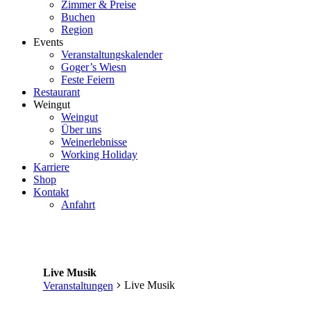
Zimmer & Preise
Buchen
Region
Events
Veranstaltungskalender
Goger’s Wiesn
Feste Feiern
Restaurant
Weingut
Weingut
Über uns
Weinerlebnisse
Working Holiday
Karriere
Shop
Kontakt
Anfahrt
Live Musik
Live Musik
Veranstaltungen