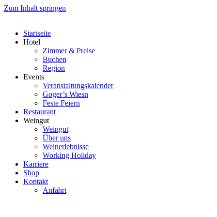
Zum Inhalt springen
Startseite
Hotel
Zimmer & Preise
Buchen
Region
Events
Veranstaltungskalender
Goger’s Wiesn
Feste Feiern
Restaurant
Weingut
Weingut
Über uns
Weinerlebnisse
Working Holiday
Karriere
Shop
Kontakt
Anfahrt