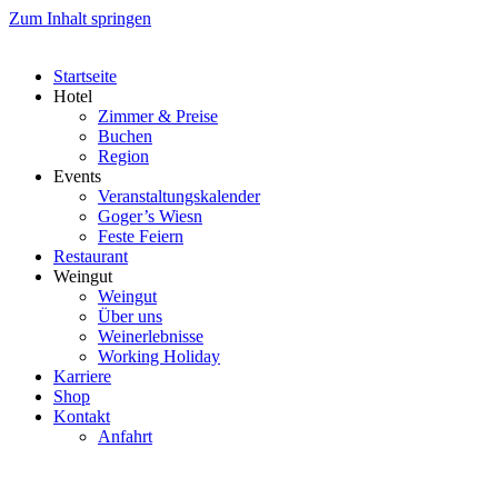
Zum Inhalt springen
Startseite
Hotel
Zimmer & Preise
Buchen
Region
Events
Veranstaltungskalender
Goger’s Wiesn
Feste Feiern
Restaurant
Weingut
Weingut
Über uns
Weinerlebnisse
Working Holiday
Karriere
Shop
Kontakt
Anfahrt