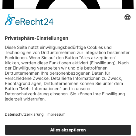
zum Kontakt
©Weingut Goger
Impressum
Datenschutz
Anfahrt
©Weingut Goger