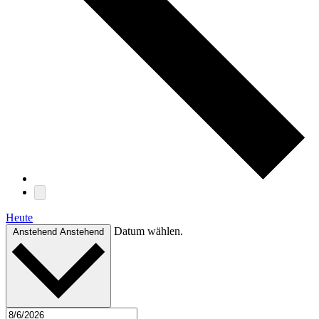
Heute
Datum wählen.
Anstehend
Anstehend