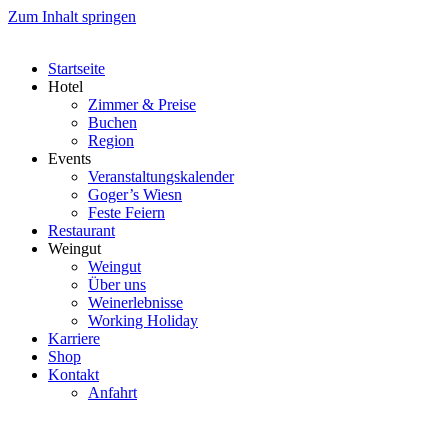
Zum Inhalt springen
Startseite
Hotel
Zimmer & Preise
Buchen
Region
Events
Veranstaltungskalender
Goger’s Wiesn
Feste Feiern
Restaurant
Weingut
Weingut
Über uns
Weinerlebnisse
Working Holiday
Karriere
Shop
Kontakt
Anfahrt