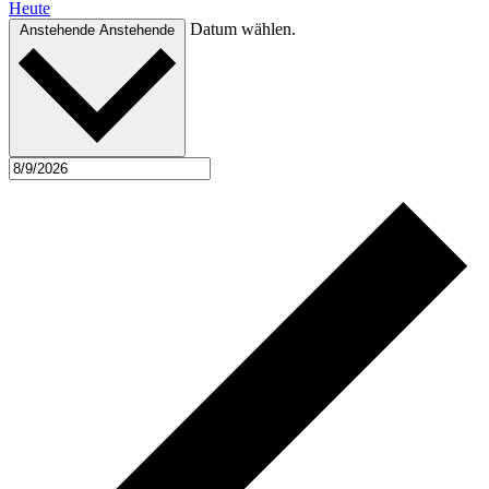
Heute
Datum wählen.
Anstehende
Anstehende