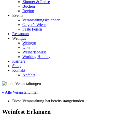
Zimmer & Preise
Buchen
Region
Events
Veranstaltungskalender
Goger’s Wiesn
Feste Feiern
Restaurant
Weingut
Weingut
Über uns
Weinerlebnisse
Working Holiday
Karriere
Shop
Kontakt
Anfahrt
« Alle Veranstaltungen
Diese Veranstaltung hat bereits stattgefunden.
Weinfest Erlangen