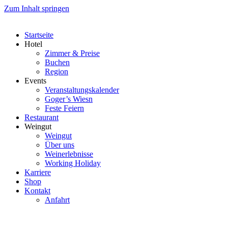
Zum Inhalt springen
Startseite
Hotel
Zimmer & Preise
Buchen
Region
Events
Veranstaltungskalender
Goger’s Wiesn
Feste Feiern
Restaurant
Weingut
Weingut
Über uns
Weinerlebnisse
Working Holiday
Karriere
Shop
Kontakt
Anfahrt