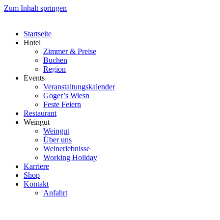
Zum Inhalt springen
Startseite
Hotel
Zimmer & Preise
Buchen
Region
Events
Veranstaltungskalender
Goger’s Wiesn
Feste Feiern
Restaurant
Weingut
Weingut
Über uns
Weinerlebnisse
Working Holiday
Karriere
Shop
Kontakt
Anfahrt