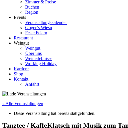
Zimmer & Preise
Buchen
Region
Events
Veranstaltungskalender
Goger’s Wiesn
Feste Feiern
Restaurant
Weingut
Weingut
Über uns
Weinerlebnisse
Working Holiday
Karriere
Shop
Kontakt
Anfahrt
« Alle Veranstaltungen
Diese Veranstaltung hat bereits stattgefunden.
Tanztee / KaffeKlatsch mit Musik zum Tan