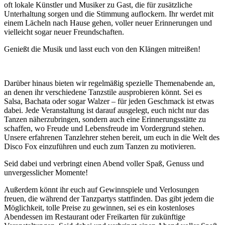
oft lokale Künstler und Musiker zu Gast, die für zusätzliche
Unterhaltung sorgen und die Stimmung auflockern. Ihr werdet mit
einem Lächeln nach Hause gehen, voller neuer Erinnerungen und
vielleicht sogar neuer Freundschaften.
Genießt die Musik und lasst euch von den Klängen mitreißen!
Darüber hinaus bieten wir regelmäßig spezielle Themenabende an,
an denen ihr verschiedene Tanzstile ausprobieren könnt. Sei es
Salsa, Bachata oder sogar Walzer – für jeden Geschmack ist etwas
dabei. Jede Veranstaltung ist darauf ausgelegt, euch nicht nur das
Tanzen näherzubringen, sondern auch eine Erinnerungsstätte zu
schaffen, wo Freude und Lebensfreude im Vordergrund stehen.
Unsere erfahrenen Tanzlehrer stehen bereit, um euch in die Welt des
Disco Fox einzuführen und euch zum Tanzen zu motivieren.
Seid dabei und verbringt einen Abend voller Spaß, Genuss und
unvergesslicher Momente!
Außerdem könnt ihr euch auf Gewinnspiele und Verlosungen
freuen, die während der Tanzpartys stattfinden. Das gibt jedem die
Möglichkeit, tolle Preise zu gewinnen, sei es ein kostenloses
Abendessen im Restaurant oder Freikarten für zukünftige