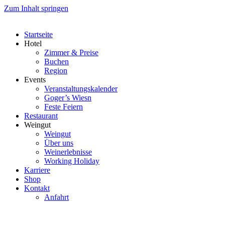
Zum Inhalt springen
Startseite
Hotel
Zimmer & Preise
Buchen
Region
Events
Veranstaltungskalender
Goger’s Wiesn
Feste Feiern
Restaurant
Weingut
Weingut
Über uns
Weinerlebnisse
Working Holiday
Karriere
Shop
Kontakt
Anfahrt