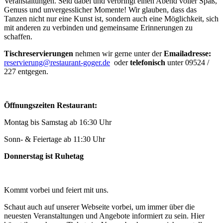
Veranstaltungen. Seid dabei und verbringt einen Abend voller Spaß,
Genuss und unvergesslicher Momente! Wir glauben, dass das
Tanzen nicht nur eine Kunst ist, sondern auch eine Möglichkeit, sich
mit anderen zu verbinden und gemeinsame Erinnerungen zu
schaffen.
Tischreservierungen
nehmen wir gerne unter der
Emailadresse:
reservierung@restaurant-goger.de
oder
telefonisch
unter 09524 /
227 entgegen.
Öffnungszeiten Restaurant:
Montag bis Samstag ab 16:30 Uhr
Sonn- & Feiertage ab 11:30 Uhr
Donnerstag ist Ruhetag
Kommt vorbei und feiert mit uns.
Schaut auch auf unserer Webseite vorbei, um immer über die
neuesten Veranstaltungen und Angebote informiert zu sein. Hier