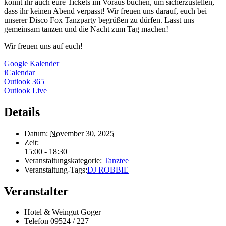
könnt ihr auch eure Tickets im Voraus buchen, um sicherzustellen,
dass ihr keinen Abend verpasst! Wir freuen uns darauf, euch bei
unserer Disco Fox Tanzparty begrüßen zu dürfen. Lasst uns
gemeinsam tanzen und die Nacht zum Tag machen!
Wir freuen uns auf euch!
Google Kalender
iCalendar
Outlook 365
Outlook Live
Details
Datum:
November 30, 2025
Zeit:
15:00 - 18:30
Veranstaltungskategorie:
Tanztee
Veranstaltung-Tags:
DJ ROBBIE
Veranstalter
Hotel & Weingut Goger
Telefon
09524 / 227