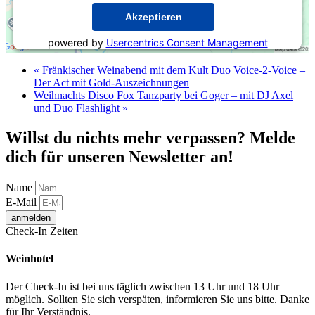
Akzeptieren
powered by
Usercentrics Consent Management
Platform
&
eRecht24
«
Fränkischer Weinabend mit dem Kult Duo Voice-2-Voice –
Der Act mit Gold-Auszeichnungen
Weihnachts Disco Fox Tanzparty bei Goger – mit DJ Axel
und Duo Flashlight
»
Willst du nichts mehr verpassen? Melde
dich für unseren Newsletter an!
Name
E-Mail
anmelden
Check-In Zeiten
Weinhotel
Der Check-In ist bei uns täglich zwischen 13 Uhr und 18 Uhr
möglich. Sollten Sie sich verspäten, informieren Sie uns bitte. Danke
für Ihr Verständnis.