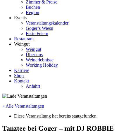
Zimmer & Preise
Buchen
Region
Events
Veranstaltungskalender
Goger’s Wiesn
Feste Feiern
Restaurant
Weingut
Weingut
Über uns
Weinerlebnisse
Working Holiday
Karriere
Shop
Kontakt
Anfahrt
« Alle Veranstaltungen
Diese Veranstaltung hat bereits stattgefunden.
Tanztee bei Goger – mit DJ ROBBIE