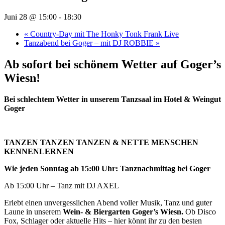
Juni 28 @ 15:00
-
18:30
«
Country-Day mit The Honky Tonk Frank Live
Tanzabend bei Goger – mit DJ ROBBIE
»
Ab sofort bei schönem Wetter auf Goger’s
Wiesn!
Bei schlechtem Wetter in unserem Tanzsaal im Hotel & Weingut
Goger
TANZEN TANZEN TANZEN & NETTE MENSCHEN
KENNENLERNEN
Wie jeden Sonntag ab 15:00 Uhr: Tanznachmittag bei Goger
Ab 15:00 Uhr – Tanz mit DJ AXEL
Erlebt einen unvergesslichen Abend voller Musik, Tanz und guter
Laune in unserem
Wein- & Biergarten Goger’s Wiesn.
Ob Disco
Fox, Schlager oder aktuelle Hits – hier könnt ihr zu den besten