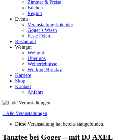
Zimmer & Preise
Buchen
Region
Events
Veranstaltungskalender
Goger’s Wiesn
Feste Feiern
Restaurant
Weingut
Weingut
Über uns
Weinerlebnisse
Working Holiday
Karriere
Shop
Kontakt
Anfahrt
« Alle Veranstaltungen
Diese Veranstaltung hat bereits stattgefunden.
Tanztee bei Goger – mit DJ AXEL