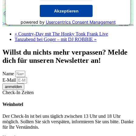
Akzeptieren
powered by
Usercentrics Consent Management
Platform
&
eRecht24
«
Country-Day mit The Honky Tonk Frank Live
Tanzabend bei Goger – mit DJ ROBBIE
»
Willst du nichts mehr verpassen? Melde
dich für unseren Newsletter an!
Name
E-Mail
anmelden
Check-In Zeiten
Weinhotel
Der Check-In ist bei uns täglich zwischen 13 Uhr und 18 Uhr
möglich. Sollten Sie sich verspäten, informieren Sie uns bitte. Danke
für Ihr Verständnis.