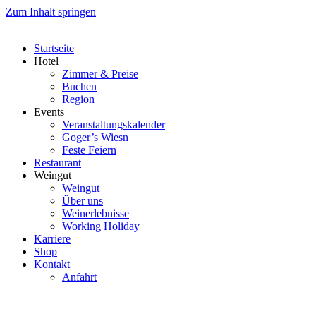
Zum Inhalt springen
Startseite
Hotel
Zimmer & Preise
Buchen
Region
Events
Veranstaltungskalender
Goger’s Wiesn
Feste Feiern
Restaurant
Weingut
Weingut
Über uns
Weinerlebnisse
Working Holiday
Karriere
Shop
Kontakt
Anfahrt