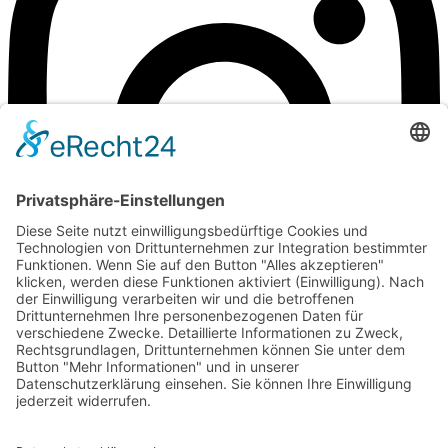
zum Kontakt
©Weingut Goger
Impressum