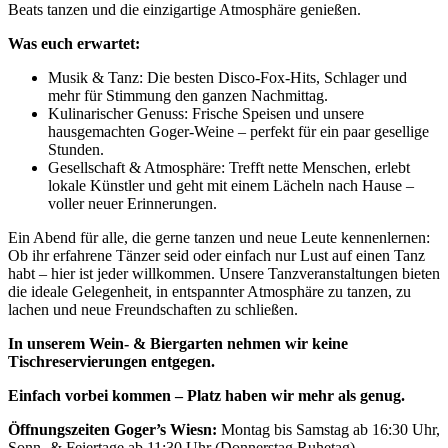
Beats tanzen und die einzigartige Atmosphäre genießen.
Was euch erwartet:
Musik & Tanz: Die besten Disco-Fox-Hits, Schlager und
mehr für Stimmung den ganzen Nachmittag.
Kulinarischer Genuss: Frische Speisen und unsere
hausgemachten Goger-Weine – perfekt für ein paar gesellige
Stunden.
Gesellschaft & Atmosphäre: Trefft nette Menschen, erlebt
lokale Künstler und geht mit einem Lächeln nach Hause –
voller neuer Erinnerungen.
Ein Abend für alle, die gerne tanzen und neue Leute kennenlernen:
Ob ihr erfahrene Tänzer seid oder einfach nur Lust auf einen Tanz
habt – hier ist jeder willkommen. Unsere Tanzveranstaltungen bieten
die ideale Gelegenheit, in entspannter Atmosphäre zu tanzen, zu
lachen und neue Freundschaften zu schließen.
In unserem Wein- & Biergarten nehmen wir keine
Tischreservierungen entgegen.
Einfach vorbei kommen – Platz haben wir mehr als genug.
Öffnungszeiten Goger’s Wiesn:
Montag bis Samstag ab 16:30 Uhr,
Sonn- & Feiertage ab 11:30 Uhr (Donnerstag Ruhetag).