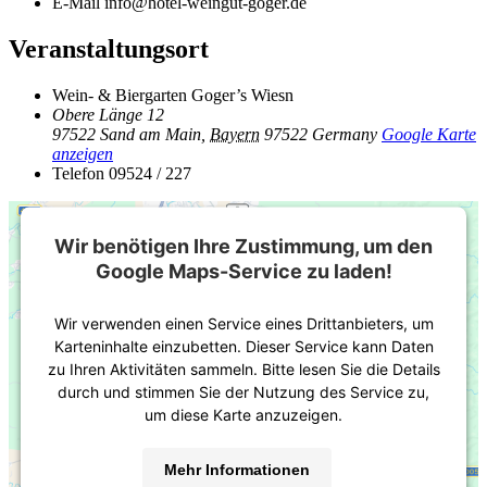
E-Mail
info@hotel-weingut-goger.de
Veranstaltungsort
Wein- & Biergarten Goger’s Wiesn
Obere Länge 12
97522 Sand am Main
,
Bayern
97522
Germany
Google Karte
anzeigen
Telefon
09524 / 227
Wir benötigen Ihre Zustimmung, um den
Google Maps-Service zu laden!
Wir verwenden einen Service eines Drittanbieters, um
Karteninhalte einzubetten. Dieser Service kann Daten
zu Ihren Aktivitäten sammeln. Bitte lesen Sie die Details
durch und stimmen Sie der Nutzung des Service zu,
um diese Karte anzuzeigen.
Mehr Informationen