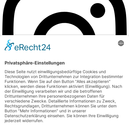
zum Kontakt
©Weingut Goger