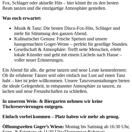
Fox, Schlager oder aktuelle Hits – hier könnt ihr zu den besten
Beats tanzen und die einzigartige Atmosphäre genießen.
Was euch erwartet:
Musik & Tanz: Die besten Disco-Fox-Hits, Schlager und
mehr für Stimmung den ganzen Abend.
Kulinarischer Genuss: Frische Speisen und unsere
hausgemachten Goger-Weine – perfekt für gesellige Stunden.
Gesellschaft & Atmosphäre: Trefft nette Menschen, erlebt
lokale Künstler und geht mit einem Lächeln nach Hause –
voller neuer Erinnerungen.
Ein Abend für alle, die gerne tanzen und neue Leute kennenlernen:
Ob ihr erfahrene Tänzer seid oder einfach nur Lust auf einen Tanz
habt – hier ist jeder willkommen. Unsere Tanzveranstaltungen bieten
die ideale Gelegenheit, in entspannter Atmosphäre zu tanzen, zu
lachen und neue Freundschaften zu schließen.
In unserem Wein- & Biergarten nehmen wir keine
Tischreservierungen entgegen.
Einfach vorbei kommen – Platz haben wir mehr als genug.
Öffnungszeiten Goger’s Wiesn:
Montag bis Samstag ab 16:30 Uhr,
Sonn- & Feiertage ab 11:30 Uhr (Donnerstag Ruhetag).