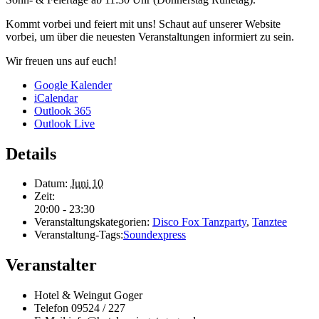
Kommt vorbei und feiert mit uns! Schaut auf unserer Website
vorbei, um über die neuesten Veranstaltungen informiert zu sein.
Wir freuen uns auf euch!
Google Kalender
iCalendar
Outlook 365
Outlook Live
Details
Datum:
Juni 10
Zeit:
20:00 - 23:30
Veranstaltungskategorien:
Disco Fox Tanzparty
,
Tanztee
Veranstaltung-Tags:
Soundexpress
Veranstalter
Hotel & Weingut Goger
Telefon
09524 / 227