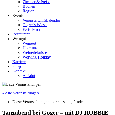
Zimmer & Preise
Buchen
Region
Events
Veranstaltungskalender
Goger’s Wiesn
Feste Feiern
Restaurant
Weingut
Weingut
Über uns
Weinerlebnisse
Working Holiday
Karriere
Shop
Kontakt
Anfahrt
« Alle Veranstaltungen
Diese Veranstaltung hat bereits stattgefunden.
Tanzabend bei Goger – mit DJ ROBBIE