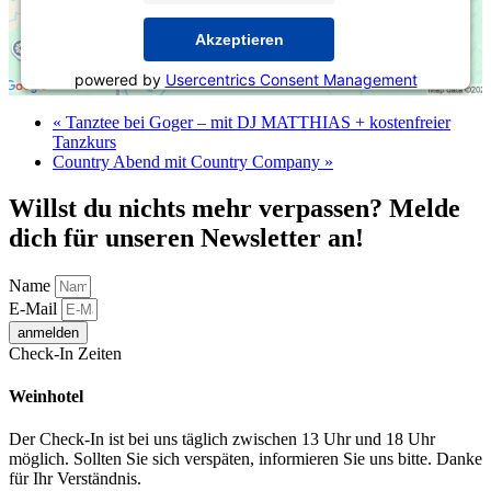
Akzeptieren
powered by
Usercentrics Consent Management
Platform
&
eRecht24
«
Tanztee bei Goger – mit DJ MATTHIAS + kostenfreier
Tanzkurs
Country Abend mit Country Company
»
Willst du nichts mehr verpassen? Melde
dich für unseren Newsletter an!
Name
E-Mail
anmelden
Check-In Zeiten
Weinhotel
Der Check-In ist bei uns täglich zwischen 13 Uhr und 18 Uhr
möglich. Sollten Sie sich verspäten, informieren Sie uns bitte. Danke
für Ihr Verständnis.