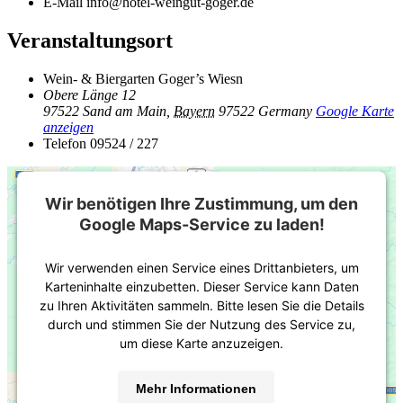
E-Mail
info@hotel-weingut-goger.de
Veranstaltungsort
Wein- & Biergarten Goger’s Wiesn
Obere Länge 12
97522 Sand am Main
,
Bayern
97522
Germany
Google Karte
anzeigen
Telefon
09524 / 227
Wir benötigen Ihre Zustimmung, um den
Google Maps-Service zu laden!
Wir verwenden einen Service eines Drittanbieters, um
Karteninhalte einzubetten. Dieser Service kann Daten
zu Ihren Aktivitäten sammeln. Bitte lesen Sie die Details
durch und stimmen Sie der Nutzung des Service zu,
um diese Karte anzuzeigen.
Mehr Informationen