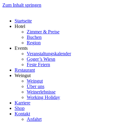
Zum Inhalt springen
Startseite
Hotel
Zimmer & Preise
Buchen
Region
Events
Veranstaltungskalender
Goger’s Wiesn
Feste Feiern
Restaurant
Weingut
Weingut
Über uns
Weinerlebnisse
Working Holiday
Karriere
Shop
Kontakt
Anfahrt