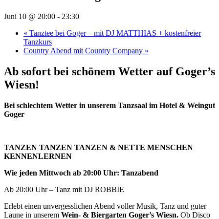
Juni 10 @ 20:00
-
23:30
«
Tanztee bei Goger – mit DJ MATTHIAS + kostenfreier
Tanzkurs
Country Abend mit Country Company
»
Ab sofort bei schönem Wetter auf Goger’s
Wiesn!
Bei schlechtem Wetter in unserem Tanzsaal im Hotel & Weingut
Goger
TANZEN TANZEN TANZEN & NETTE MENSCHEN
KENNENLERNEN
Wie jeden Mittwoch ab 20:00 Uhr: Tanzabend
Ab 20:00 Uhr – Tanz mit DJ ROBBIE
Erlebt einen unvergesslichen Abend voller Musik, Tanz und guter
Laune in unserem
Wein- & Biergarten Goger’s Wiesn.
Ob Disco