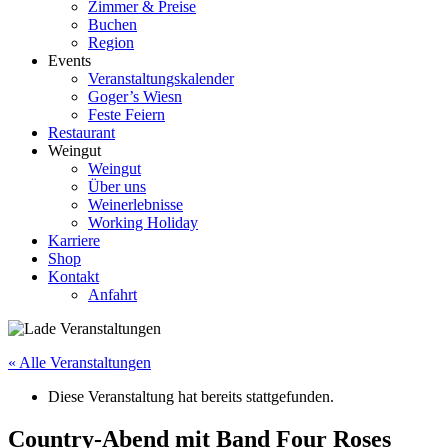
Zimmer & Preise
Buchen
Region
Events
Veranstaltungskalender
Goger’s Wiesn
Feste Feiern
Restaurant
Weingut
Weingut
Über uns
Weinerlebnisse
Working Holiday
Karriere
Shop
Kontakt
Anfahrt
« Alle Veranstaltungen
Diese Veranstaltung hat bereits stattgefunden.
Country-Abend mit Band Four Roses