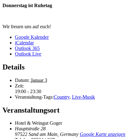
Donnerstag ist Ruhetag
Wir freuen uns auf euch!
Google Kalender
iCalendar
Outlook 365
Outlook Live
Details
Datum:
Januar 3
Zeit:
19:00 - 23:30
Veranstaltung-Tags:
Country
,
Live-Musik
Veranstaltungsort
Hotel & Weingut Goger
Hauptstraße 28
97522 Sand am Main
,
Germany
Google Karte anzeigen