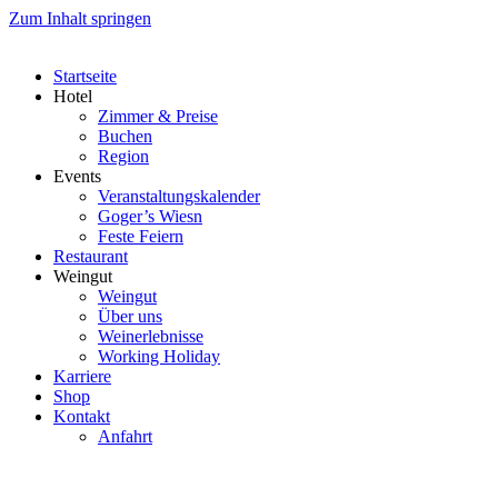
Zum Inhalt springen
Startseite
Hotel
Zimmer & Preise
Buchen
Region
Events
Veranstaltungskalender
Goger’s Wiesn
Feste Feiern
Restaurant
Weingut
Weingut
Über uns
Weinerlebnisse
Working Holiday
Karriere
Shop
Kontakt
Anfahrt