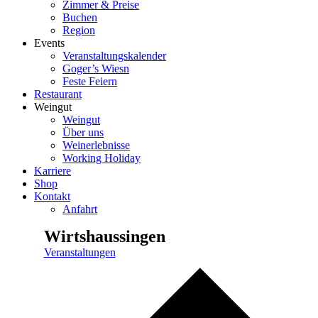
Zimmer & Preise
Buchen
Region
Events
Veranstaltungskalender
Goger’s Wiesn
Feste Feiern
Restaurant
Weingut
Weingut
Über uns
Weinerlebnisse
Working Holiday
Karriere
Shop
Kontakt
Anfahrt
Wirtshaussingen
Veranstaltungen