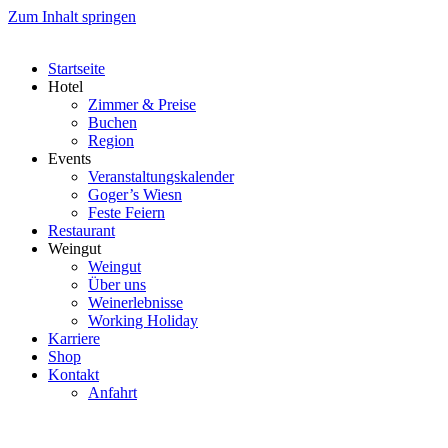
Zum Inhalt springen
Startseite
Hotel
Zimmer & Preise
Buchen
Region
Events
Veranstaltungskalender
Goger’s Wiesn
Feste Feiern
Restaurant
Weingut
Weingut
Über uns
Weinerlebnisse
Working Holiday
Karriere
Shop
Kontakt
Anfahrt