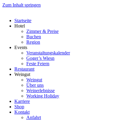
Zum Inhalt springen
Startseite
Hotel
Zimmer & Preise
Buchen
Region
Events
Veranstaltungskalender
Goger’s Wiesn
Feste Feiern
Restaurant
Weingut
Weingut
Über uns
Weinerlebnisse
Working Holiday
Karriere
Shop
Kontakt
Anfahrt