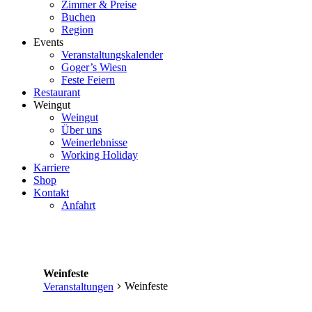
Zimmer & Preise
Buchen
Region
Events
Veranstaltungskalender
Goger’s Wiesn
Feste Feiern
Restaurant
Weingut
Weingut
Über uns
Weinerlebnisse
Working Holiday
Karriere
Shop
Kontakt
Anfahrt
Weinfeste
Weinfeste
Veranstaltungen